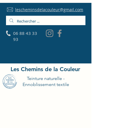
lescheminsdelacouleur@gmail.com
06 88 43 33
93
Les Chemins de la Couleur
Teinture naturelle -
Ennoblissement textile