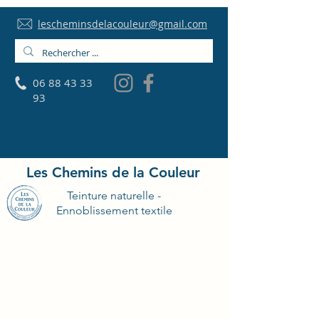
lescheminsdelacouleur@gmail.com
06 88 43 33
93
Les Chemins de la Couleur
Teinture naturelle -
Ennoblissement textile